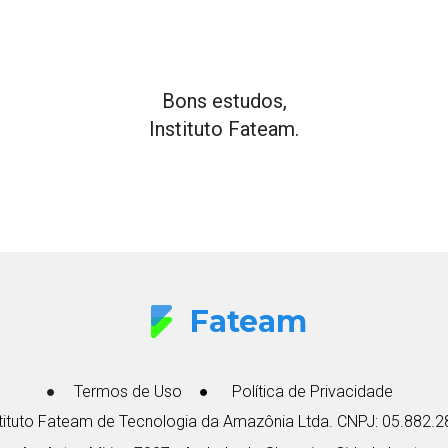
Bons estudos,
Instituto Fateam.
Fateam
Termos de Uso
Política de Privacidade
tituto Fateam de Tecnologia da Amazônia Ltda. CNPJ: 05.882.